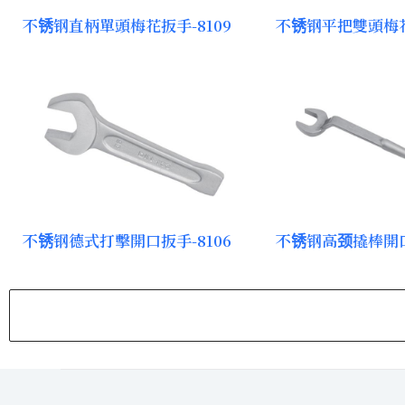
不锈钢直柄單頭梅花扳手-8109
不锈钢平把雙頭梅花
不锈钢德式打擊開口扳手-8106
不锈钢高颈撬棒開口