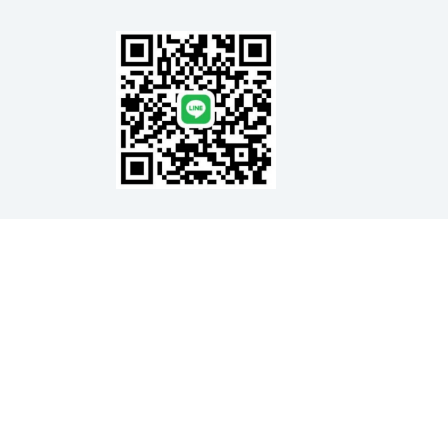
.com.tw
號3樓