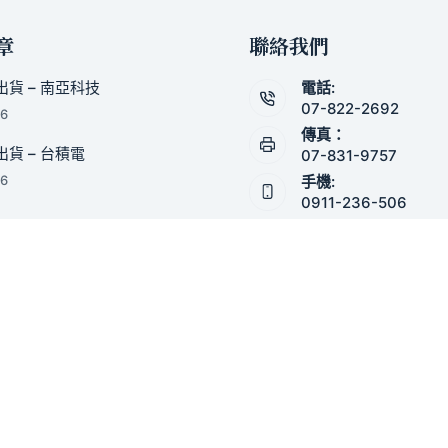
章
聯絡我們
貨 – 南亞科技
電話:
07-822-2692
26
傳真：
貨 – 台積電
07-831-9757
手機:
26
0911-236-506
電子郵件：
防爆無火花乙炔專用材質工具
andy1115@ms60.url
13 3 月, 2026
地址:
高雄市小港港信路88
TAURUS扭力扳手
31 10 月, 2023
2023防爆工具工廠慶典
21 10 月, 2023