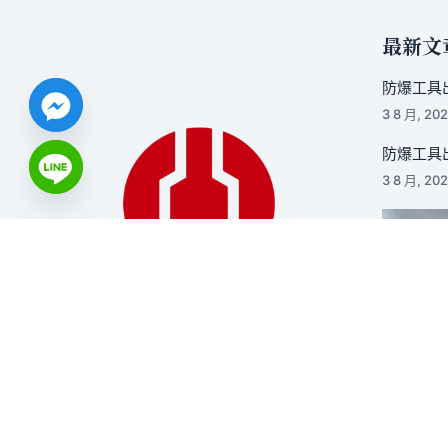
最新文
防爆工具出
3 8 月, 20
防爆工具出
3 8 月, 20
詠翔貿易
防爆工具代理銷售與客製