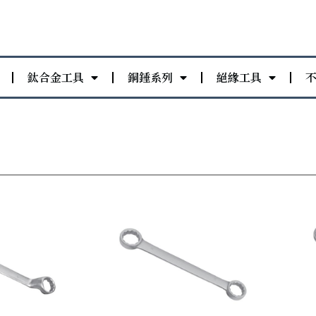
鈦合金工具
銅錘系列
絕緣工具