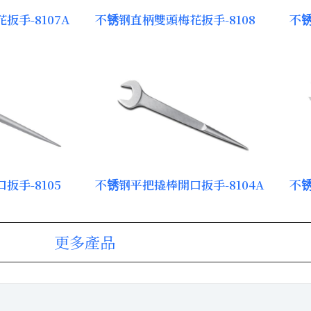
扳手-8107A
不锈钢直柄雙頭梅花扳手-8108
不锈
扳手-8105
不锈钢平把撬棒開口扳手-8104A
不锈
更多產品