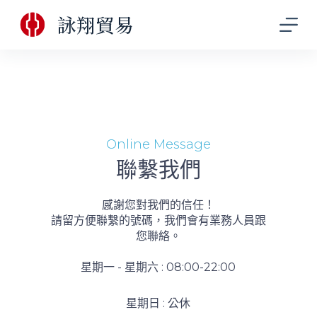
跳
詠翔貿易
至
主
要
內
容
Online Message
聯繫我們
感謝您對我們的信任！
請留方便聯繫的號碼，我們會有業務人員跟
您聯絡。
星期一 - 星期六 : 08:00-22:00
星期日 : 公休