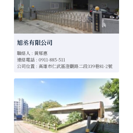
旭丞有限公司
聯絡人 : 黃郁惠
連絡電話 : 0911-885-511
公司位置 : 高雄市仁武區澄觀路二段339巷81-2號