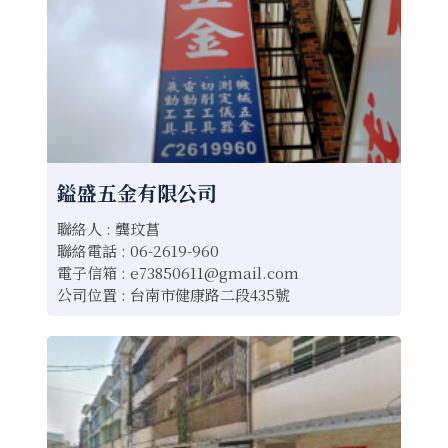
鎰盛五金有限公司
聯絡人 : 龔玟菖
聯絡電話 : 06-2619-960
電子信箱 :
e73850611@gmail.com
公司位置 : 台南市健康路二段435號