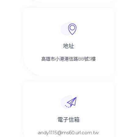
地址
高雄市小港港信路88號3樓
電子信箱
andy1115@ms60.url.com.tw