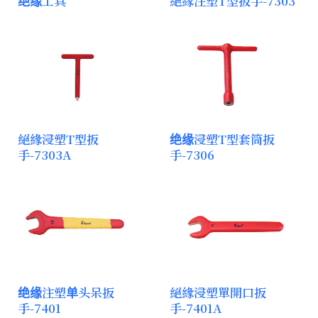
绝缘工具
絕緣注塑T型扳手-7303
絕緣浸塑T型扳
绝缘浸塑T型套筒扳
手-7303A
手-7306
绝缘注塑单头呆扳
絕緣浸塑單開口扳
手-7401
手-7401A