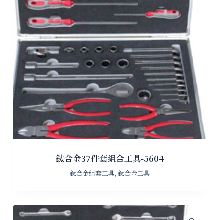
鈦合金37件套組合工具-5604
鈦合金組套工具
,
鈦合金工具