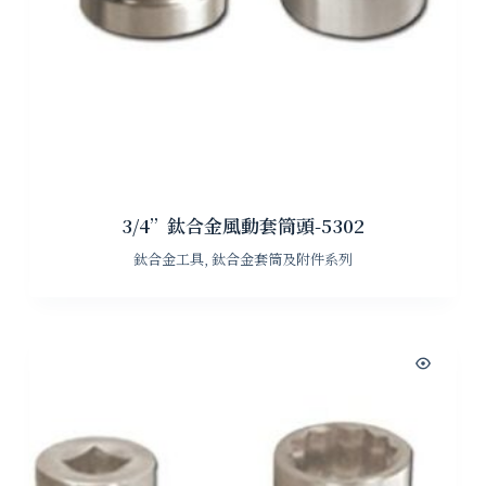
3/4”鈦合金風動套筒頭-5302
鈦合金工具
,
鈦合金套筒及附件系列