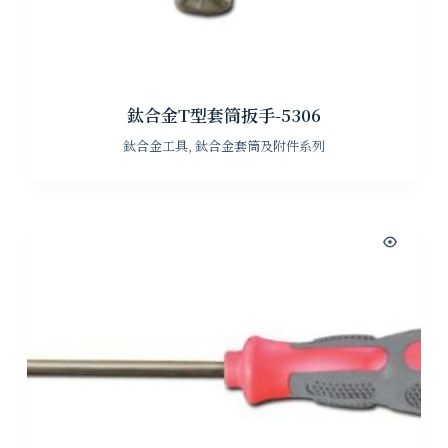
鈦合金T型套筒扳手-5306
鈦合金工具
,
鈦合金套筒及附件系列