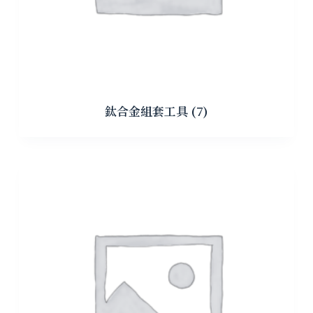
鈦合金組套工具
(7)