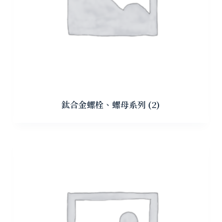
鈦合金螺栓、螺母系列
(2)