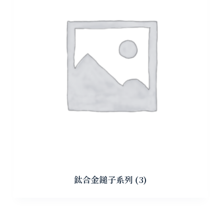
鈦合金鎚子系列
(3)