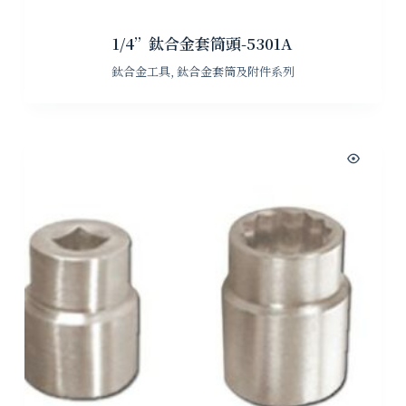
1/4”鈦合金套筒頭-5301A
鈦合金工具
,
鈦合金套筒及附件系列