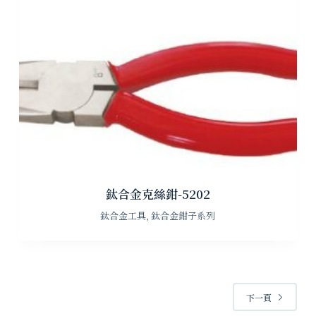
鈦合金克絲鉗-5202
鈦合金工具
,
鈦合金鉗子系列
下一頁