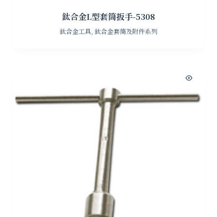
鈦合金L型套筒扳手-5308
鈦合金工具
,
鈦合金套筒及附件系列