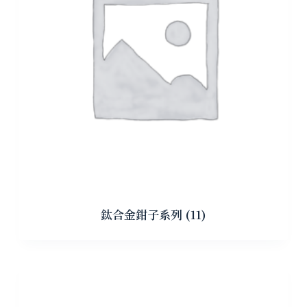
鈦合金鉗子系列
(11)