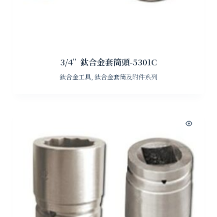
3/4”鈦合金套筒頭-5301C
鈦合金工具
,
鈦合金套筒及附件系列