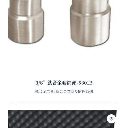
3/8”鈦合金套筒頭-5301B
鈦合金工具
,
鈦合金套筒及附件系列