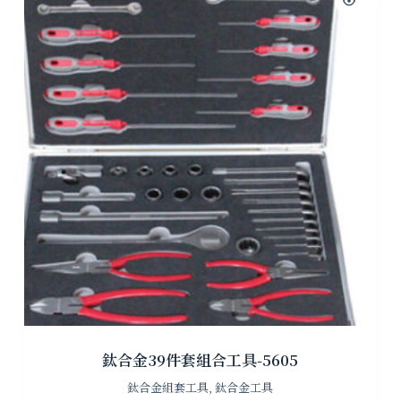
鈦合金39件套組合工具-5605
鈦合金組套工具
,
鈦合金工具