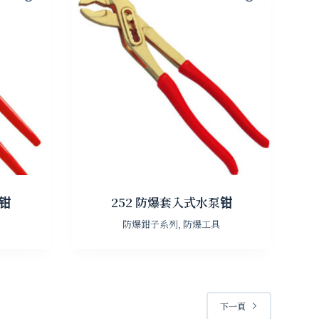
泵钳
252 防爆套入式水泵钳
防爆鉗子系列
,
防爆工具
下一頁