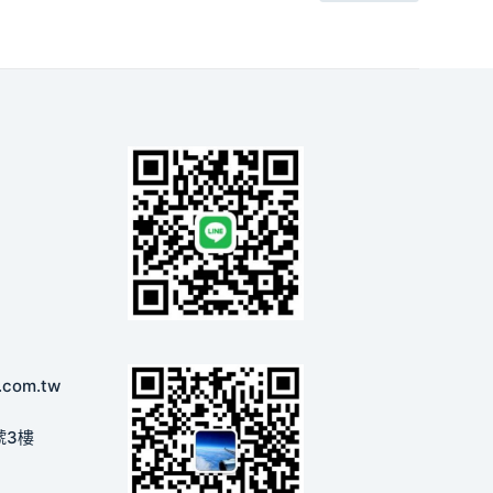
.com.tw
號3樓