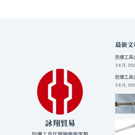
最新文
防爆工具出
3 8 月, 20
防爆工具出
3 8 月, 20
詠翔貿易
防爆工具代理銷售與客製