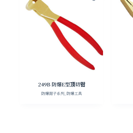
249B 防爆E型顶切钳
防爆鉗子系列
,
防爆工具