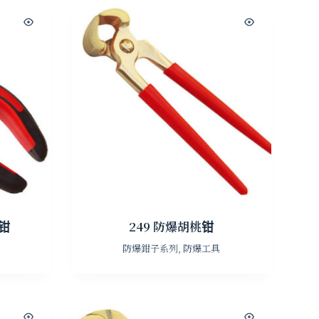
口钳
249 防爆胡桃钳
防爆鉗子系列
,
防爆工具