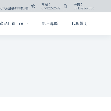
：
電話：
手機：
小港港信路88號3樓
07-822-2692
0911-236-506
產品目錄
影片專區
代理聲明
下載