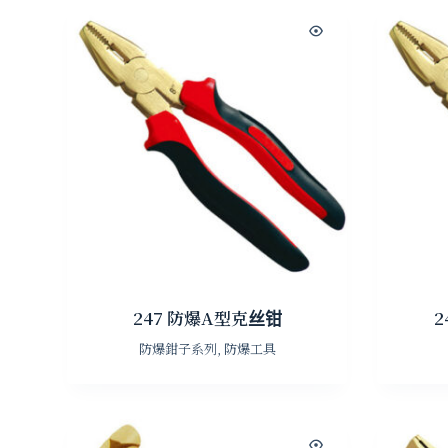
247 防爆A型克丝钳
2
防爆鉗子系列
,
防爆工具