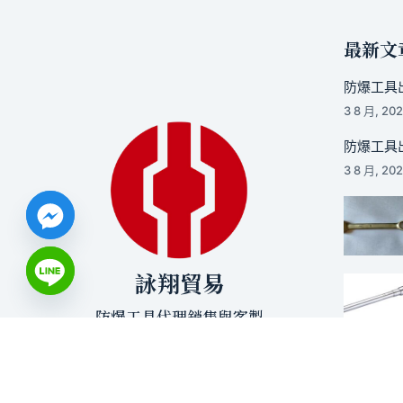
最新文
防爆工具出
3 8 月, 20
防爆工具出
3 8 月, 20
詠翔貿易
防爆工具代理銷售與客製