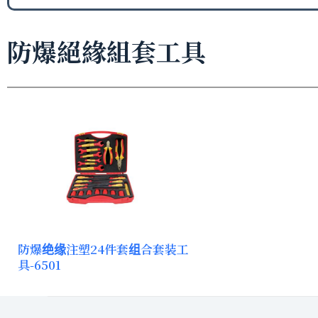
防爆絕緣組套工具
防爆绝缘注塑24件套组合套装工
具-6501