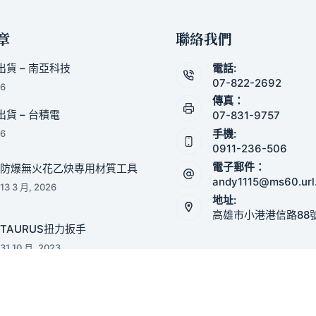
章
聯絡我們
貨 – 南亞科技
電話:
07-822-2692
26
傳真：
貨 – 台積電
07-831-9757
手機:
26
0911-236-506
電子郵件：
防爆無火花乙炔專用材質工具
andy1115@ms60.url
13 3 月, 2026
地址:
高雄市小港港信路88
TAURUS扭力扳手
31 10 月, 2023
2023防爆工具工廠慶典
21 10 月, 2023