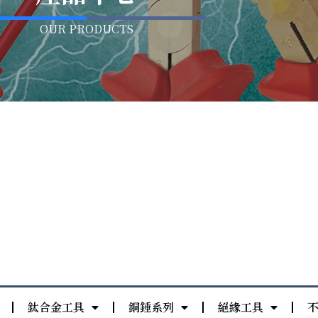
OUR PRODUCTS
鈦合金工具
銅錘系列
絕緣工具