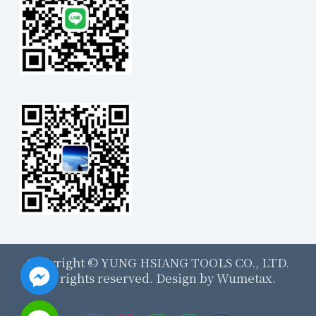
Copyright ©
YUNG HSIANG TOOLS CO., LTD.
All rights reserved. Design by
Wumetax.