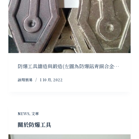
防爆工具鑄造與鍛造(左圖為防爆鋁青銅合金…
詠翔貿易
1 10 月, 2022
NEWS
,
文章
關於防爆工具