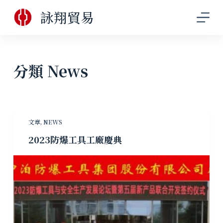
跳
詠翔貿易
至
主
要
內
分類
News
容
文章
,
NEWS
2023防爆工具工廠慶典