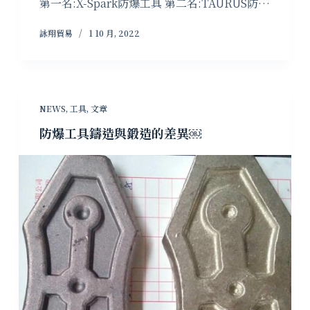
第一名:X-Spark防爆工具 第二名:TAURUS防…
詠翔貿易
1 10 月, 2022
NEWS
,
工具
,
文章
防爆工具鑄造與鍛造的差異￼