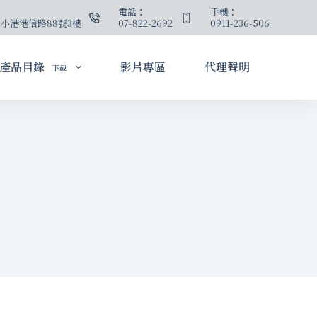
：
電話：
手機：
小港港信路88號3樓
07-822-2692
0911-236-506
產品目錄
影片專區
代理聲明
下載