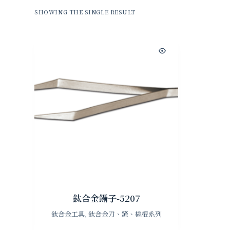
SHOWING THE SINGLE RESULT
鈦合金鑷子-5207
鈦合金工具
,
鈦合金刀、鏟、橇棍系列