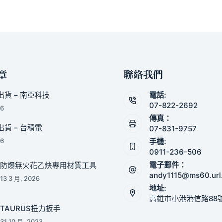
章
聯絡我們
貨 – 南亞科技
電話:
07-822-2692
26
傳真：
貨 – 台積電
07-831-9757
手機:
26
0911-236-506
電子郵件：
防爆無火花乙炔專用材質工具
andy1115@ms60.url
13 3 月, 2026
地址:
高雄市小港港信路88
TAURUS扭力扳手
31 10 月, 2023