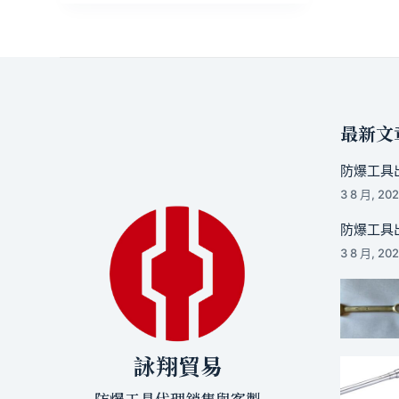
最新文
防爆工具出
3 8 月, 20
防爆工具出
3 8 月, 20
詠翔貿易
防爆工具代理銷售與客製