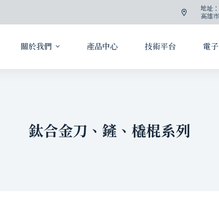
地址
高雄市
關於我們
產品中心
技術平台
電子
鈦合金刀、鏟、橇棍系列