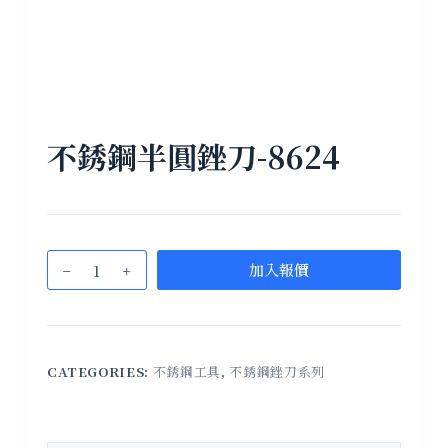
不銹鋼半圓銼刀-8624
加入報價
CATEGORIES:
不銹鋼工具
,
不銹鋼銼刀系列