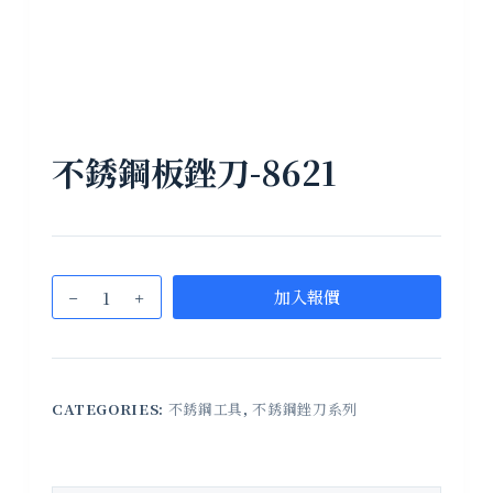
不銹鋼板銼刀-8621
加入報價
CATEGORIES:
不銹鋼工具
,
不銹鋼銼刀系列