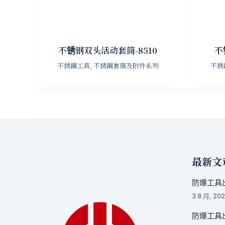
不锈钢双头活动套筒-8510
不
不銹鋼工具
,
不銹鋼套筒及附件系列
不銹
最新文
防爆工具出
3 8 月, 20
防爆工具出