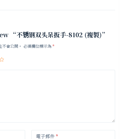
 review “不锈钢双头呆扳手-8102 (複製)”
址不會公開。
必填欄位標示為
*
電子郵件
*