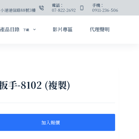
：
電話：
手機：
小港港信路88號3樓
07-822-2692
0911-236-506
產品目錄
影片專區
代理聲明
下載
-8102 (複製)
加入報價