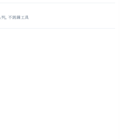
系列
,
不銹鋼工具