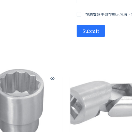
在
瀏覽器
中儲存顯示名稱、
Submit