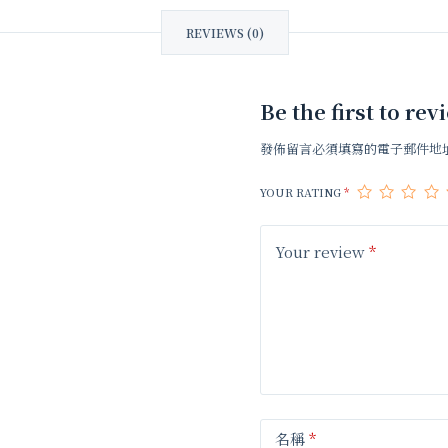
REVIEWS (0)
Be the first to
發佈留言必須填寫的電子郵件地
YOUR RATING
*
Your review
*
名稱
*