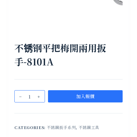
不锈钢平把梅開兩用扳
手-8101A
加入報價
CATEGORIES:
不銹鋼扳手系列
,
不銹鋼工具