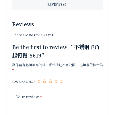
REVIEWS (0)
Reviews
There are no reviews yet.
Be the first to review “不锈钢羊角
起钉钳-8619”
發佈留言必須填寫的電子郵件地址不會公開。
必填欄位標示為
*
YOUR RATING
*
Your review
*