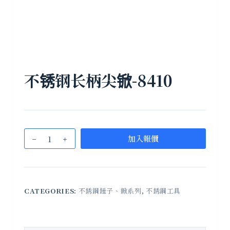
不锈钢长柄尖锨-8410
加入報價
CATEGORIES:
不銹鋼錘子、鍁系列
,
不銹鋼工具