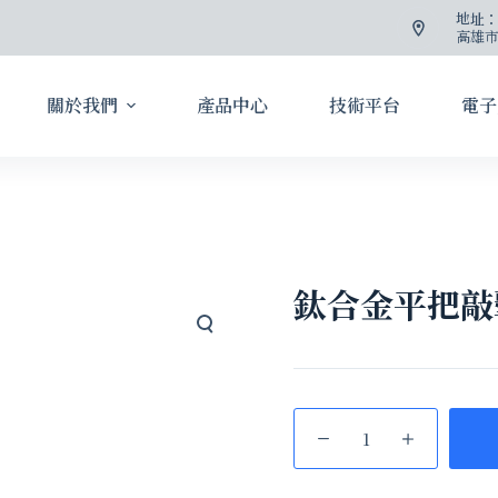
地址
高雄市
關於我們
產品中心
技術平台
電子
鈦合金平把敲擊