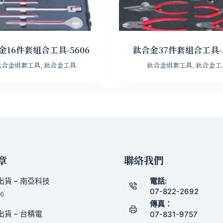
金16件套組合工具-5606
鈦合金37件套組合工具-5
鈦合金組套工具
,
鈦合金工具
鈦合金組套工具
,
鈦合金工
章
聯絡我們
貨 – 南亞科技
電話:
07-822-2692
26
傳真：
貨 – 台積電
07-831-9757