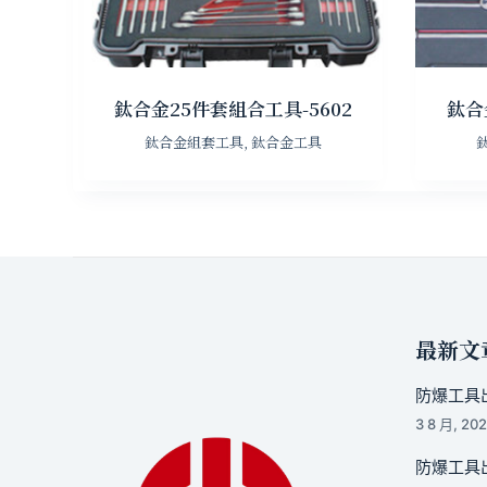
鈦合金25件套組合工具-5602
鈦合
鈦合金組套工具
,
鈦合金工具
最新文
防爆工具出
3 8 月, 20
防爆工具出