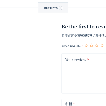
REVIEWS (0)
Be the first t
發佈留言必須填寫的電子郵件地
YOUR RATING
*
Your review
*
名稱
*