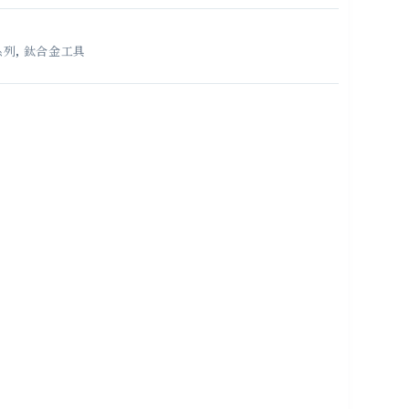
系列
,
鈦合金工具