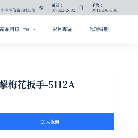
：
電話：
手機：
小港港信路88號3樓
07-822-2692
0911-236-506
產品目錄
影片專區
代理聲明
下載
梅花扳手-5112A
加入報價