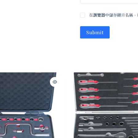
在
瀏覽器
中儲存顯示名稱、
Submit