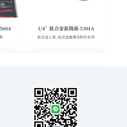
604
1/4”鈦合金套筒頭-5301A
具
鈦合金工具
,
鈦合金套筒及附件系列