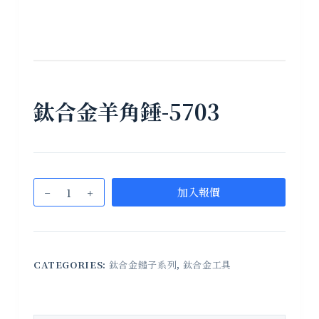
鈦合金羊角錘-5703
加入報價
CATEGORIES:
鈦合金鎚子系列
,
鈦合金工具