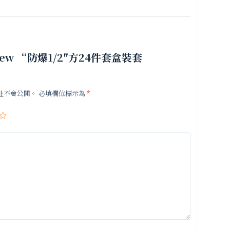
 review “防爆1/2″方24件套盒裝套
址不會公開。
必填欄位標示為
*