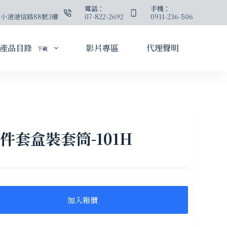
：
電話：
手機：
小港港信路88號3樓
07-822-2692
0911-236-506
產品目錄
影片專區
代理聲明
下載
4件套盒裝套筒-101H
加入報價