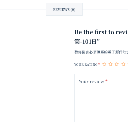
REVIEWS (0)
Be the first to
筒-101H”
發佈留言必須填寫的電子郵件地
YOUR RATING
*
Your review
*