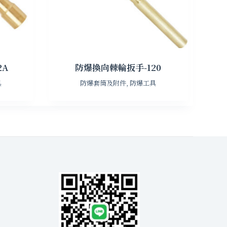
2A
防爆換向棘輪扳手-120
具
防爆套筒及附件
,
防爆工具