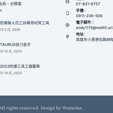
貨 – 台積電
07-831-9757
手機:
26
0911-236-506
電子郵件：
防爆無火花乙炔專用材質工具
andy1115@ms60.url
13 3 月, 2026
地址:
高雄市小港港信路88
TAURUS扭力扳手
31 10 月, 2023
2023防爆工具工廠慶典
21 10 月, 2023
All rights reserved. Design by
Wumetax.