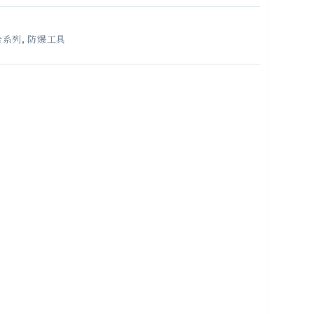
合系列
,
防爆工具