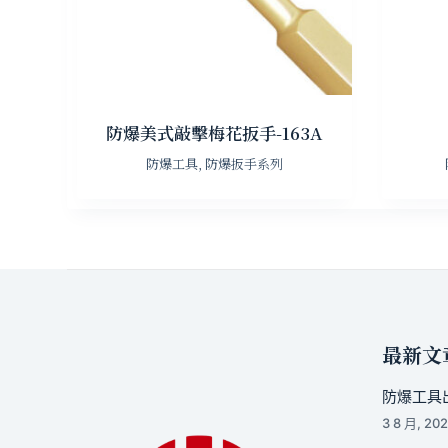
防爆美式敲擊梅花扳手-163A
防爆工具
,
防爆扳手系列
最新文
防爆工具出
3 8 月, 20