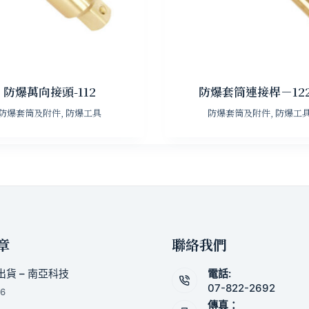
防爆萬向接頭-112
防爆套筒連接桿－12
防爆套筒及附件
,
防爆工具
防爆套筒及附件
,
防爆工
章
聯絡我們
貨 – 南亞科技
電話:
07-822-2692
26
傳真：