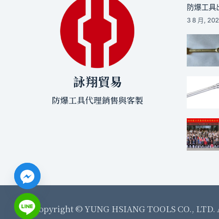
防爆工具出
3 8 月, 20
詠翔貿易
防爆工具代理銷售與客製
Copyright ©
YUNG HSIANG TOOLS CO., LTD.