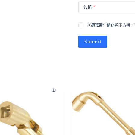
名稱
*
在
瀏覽器
中儲存顯示名稱、
Submit