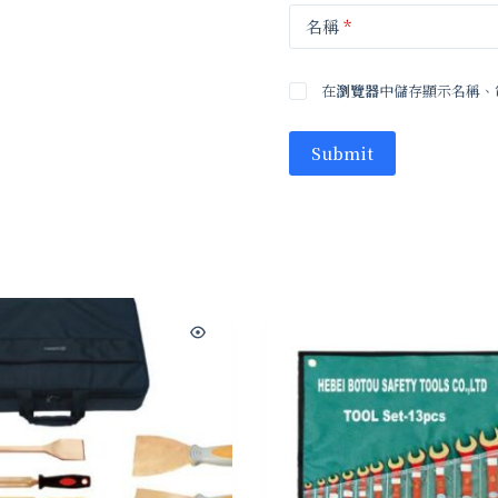
名稱
*
在
瀏覽器
中儲存顯示名稱、
Submit