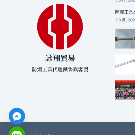
防爆工具出
3 8 月, 20
詠翔貿易
防爆工具代理銷售與客製