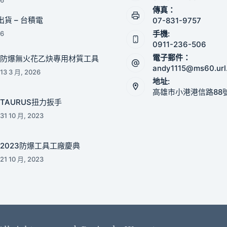
傳真：
貨 – 台積電
07-831-9757
手機:
26
0911-236-506
電子郵件：
防爆無火花乙炔專用材質工具
andy1115@ms60.url
13 3 月, 2026
地址:
高雄市小港港信路88
TAURUS扭力扳手
31 10 月, 2023
2023防爆工具工廠慶典
21 10 月, 2023