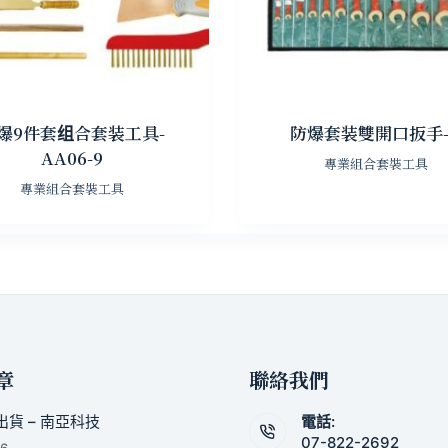
爆9件套组合套装工具-
防爆套装雙開口扳手-
AA06-9
專業組合套裝工具
專業組合套裝工具
章
聯絡我們
貨 – 南亞科技
電話:
07-822-2692
26