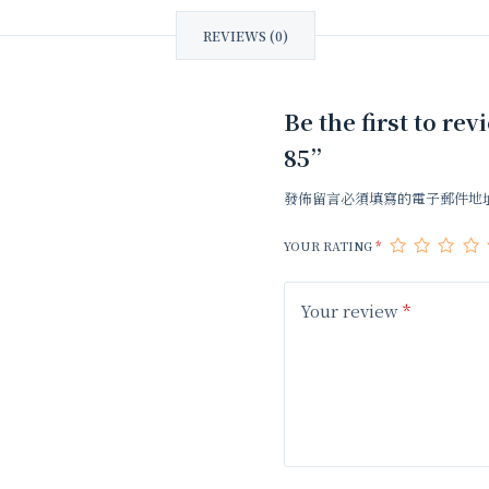
REVIEWS (0)
Be the first t
85”
發佈留言必須填寫的電子郵件地
YOUR RATING
*
Your review
*