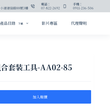
：
電話：
手機：
小港港信路88號3樓
07-822-2692
0911-236-506
產品目錄
影片專區
代理聲明
下載
合套装工具-AA02-85
加入報價