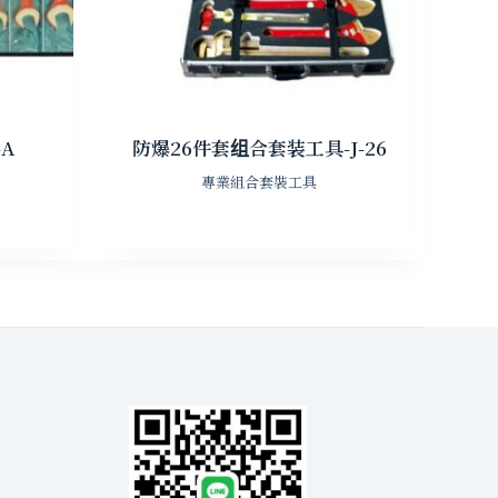
A
防爆26件套组合套装工具-J-26
專業組合套裝工具