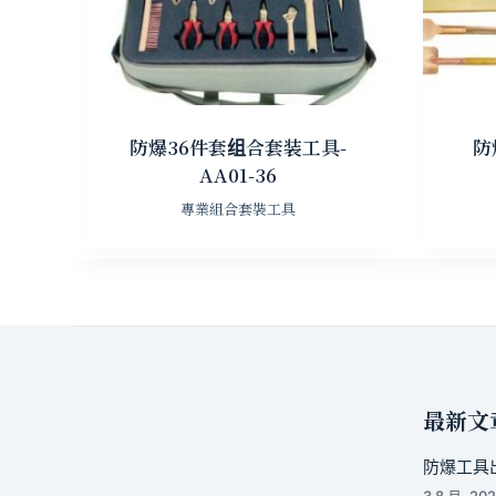
防爆36件套组合套装工具-
防
AA01-36
專業組合套裝工具
最新文
防爆工具出
3 8 月, 20