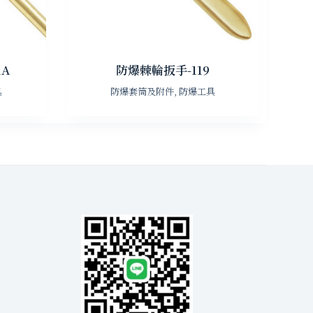
1A
防爆棘輪扳手-119
具
防爆套筒及附件
,
防爆工具