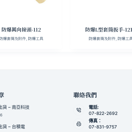
防爆萬向接頭-112
防爆L型套筒扳手-12
防爆套筒及附件
,
防爆工具
防爆套筒及附件
,
防爆工
章
聯絡我們
貨 – 南亞科技
電話:
07-822-2692
26
傳真：
貨 – 台積電
07-831-9757