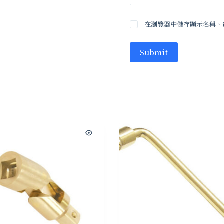
在
瀏覽器
中儲存顯示名稱、
Submit