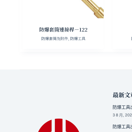
防爆套筒連接桿－122
防爆套筒及附件
,
防爆工具
最新文
防爆工具出
3 8 月, 20
防爆工具出