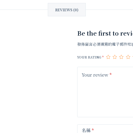
REVIEWS (0)
Be the first t
發佈留言必須填寫的電子郵件地
YOUR RATING
*
Your review
*
名稱
*