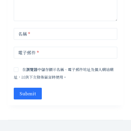
名稱
*
電子郵件
*
在
瀏覽器
中儲存顯示名稱、電子郵件地址及個人網站網
址，以供下次發佈留言時使用。
Submit