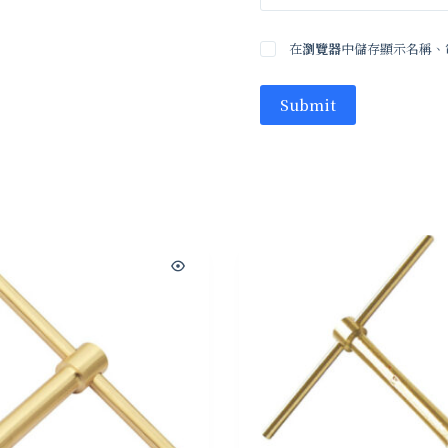
在
瀏覽器
中儲存顯示名稱、
Submit