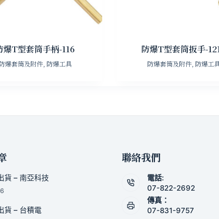
防爆T型套筒手柄-116
防爆T型套筒扳手-12
防爆套筒及附件
,
防爆工具
防爆套筒及附件
,
防爆工
章
聯絡我們
貨 – 南亞科技
電話:
07-822-2692
26
傳真：
貨 – 台積電
07-831-9757