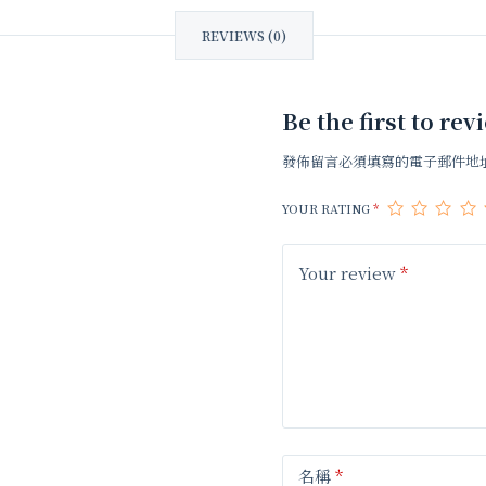
REVIEWS (0)
Be the first to
發佈留言必須填寫的電子郵件地
YOUR RATING
*
Your review
*
名稱
*