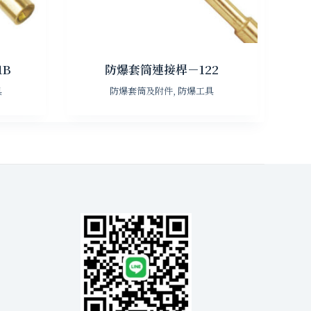
1B
防爆套筒連接桿－122
具
防爆套筒及附件
,
防爆工具