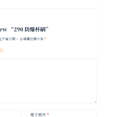
review “290 防爆杯刷”
址不會公開。
必填欄位標示為
*
電子郵件
*