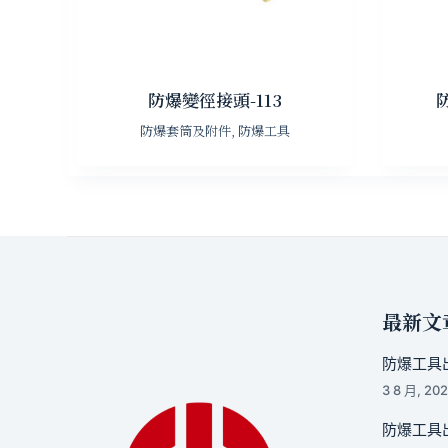
防爆變徑接頭-113
防爆套筒及附件
,
防爆工具
最新文
防爆工具出
3 8 月, 20
防爆工具出