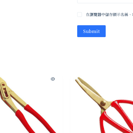
在
瀏覽器
中儲存顯示名稱、
Submit