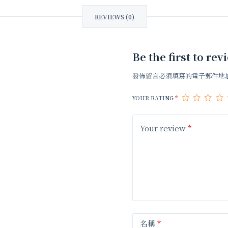
REVIEWS (0)
Be the first to 
發佈留言必須填寫的電子郵件地
YOUR RATING
*
Your review
*
名稱
*