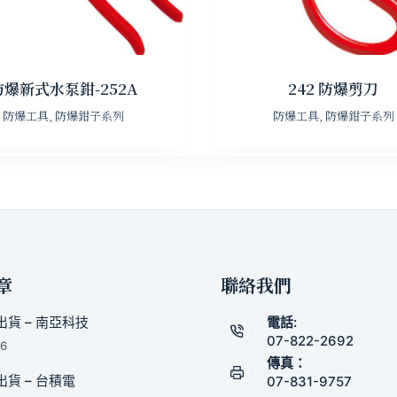
防爆新式水泵鉗-252A
242 防爆剪刀
防爆工具
,
防爆鉗子系列
防爆工具
,
防爆鉗子系列
章
聯絡我們
貨 – 南亞科技
電話:
07-822-2692
26
傳真：
貨 – 台積電
07-831-9757