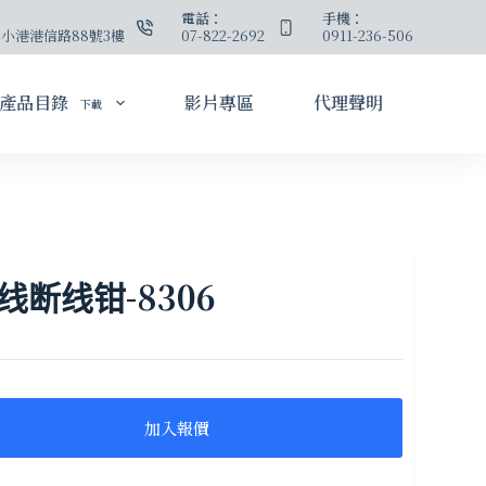
：
電話：
手機：
小港港信路88號3樓
07-822-2692
0911-236-506
產品目錄
影片專區
代理聲明
下載
断线钳-8306
加入報價