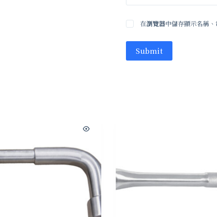
在
瀏覽器
中儲存顯示名稱、
Submit