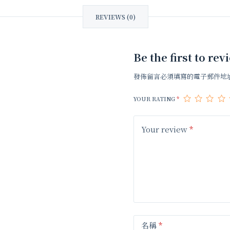
REVIEWS (0)
Be the first t
發佈留言必須填寫的電子郵件地
YOUR RATING
*
Your review
*
名稱
*