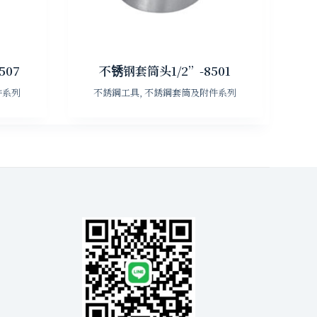
07
不锈钢套筒头1/2”-8501
件系列
不銹鋼工具
,
不銹鋼套筒及附件系列