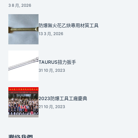
3 8 月, 2026
防爆無火花乙炔專用材質工具
13 3 月, 2026
TAURUS扭力扳手
31 10 月, 2023
2023防爆工具工廠慶典
21 10 月, 2023
聯絡我們