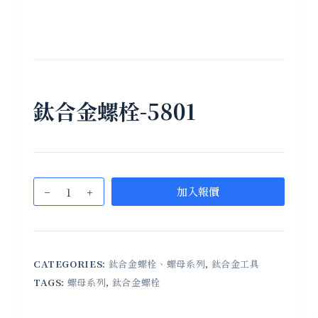
鈦合金螺栓-5801
加入報價
CATEGORIES:
鈦合金螺栓、螺母系列
,
鈦合金工具
TAGS:
螺母系列
,
鈦合金螺栓