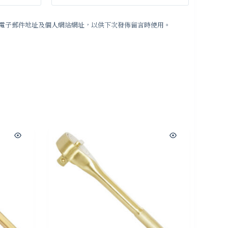
電子郵件地址及個人網站網址，以供下次發佈留言時使用。