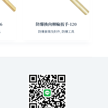
6
防爆換向棘輪扳手-120
具
防爆套筒及附件
,
防爆工具