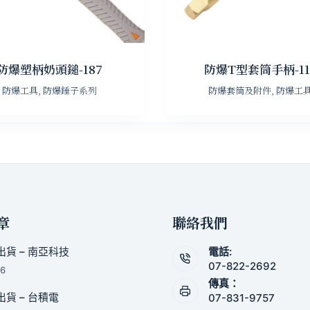
防爆塑柄奶頭鎚-187
防爆T型套筒手柄-11
防爆工具
,
防爆錘子系列
防爆套筒及附件
,
防爆工
章
聯絡我們
貨 – 南亞科技
電話:
07-822-2692
26
傳真：
貨 – 台積電
07-831-9757