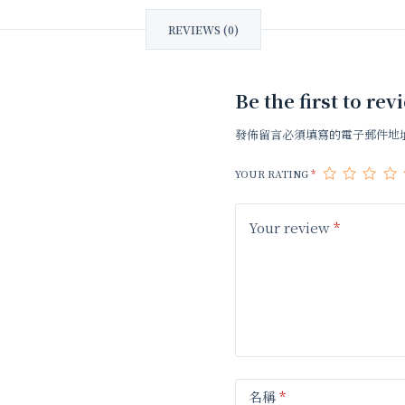
REVIEWS (0)
Be the first to
發佈留言必須填寫的電子郵件地
YOUR RATING
*
Your review
*
名稱
*