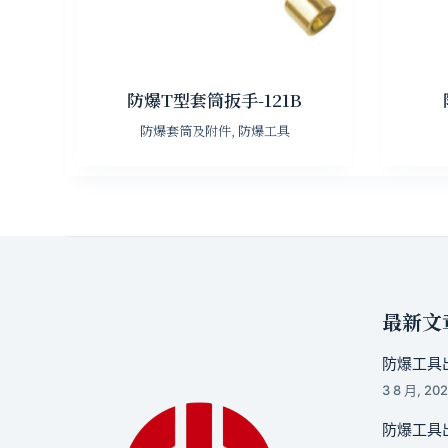
防爆T型套筒扳手-121B
防爆套筒及附件
,
防爆工具
最新文
防爆工具出
3 8 月, 20
防爆工具出