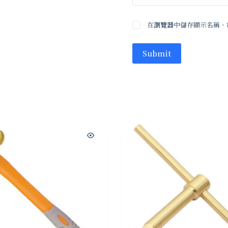
在
瀏覽器
中儲存顯示名稱、
Submit