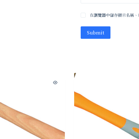
在
瀏覽器
中儲存顯示名稱、
Submit