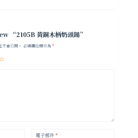
 review “2105B 黃銅木柄奶頭鎚”
址不會公開。
必填欄位標示為
*
電子郵件
*