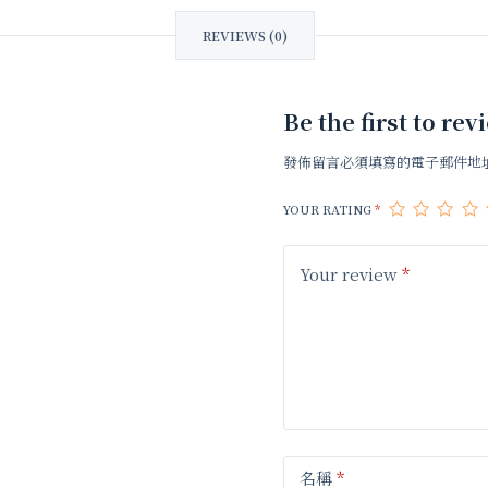
REVIEWS (0)
Be the first to
發佈留言必須填寫的電子郵件地
YOUR RATING
*
Your review
*
名稱
*