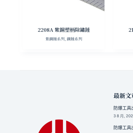
2208A 紫銅塑柄除鏽錘
2
紫銅錘系列
,
銅錘系列
最新文
防爆工具出
3 8 月, 20
防爆工具出