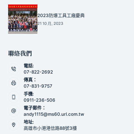
2023防爆工具工廠慶典
21 10 月, 2023
聯絡我們
電話:
07-822-2692
傳真：
07-831-9757
手機:
0911-236-506
電子郵件：
andy1115@ms60.url.com.tw
地址:
高雄市小港港信路88號3樓