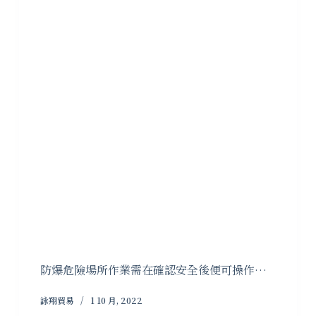
防爆危險場所作業需在確認安全後便可操作…
詠翔貿易
1 10 月, 2022