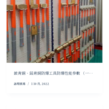
鈹青銅、鋁青銅防爆工具防爆性能參數 （一…
詠翔貿易
1 10 月, 2022