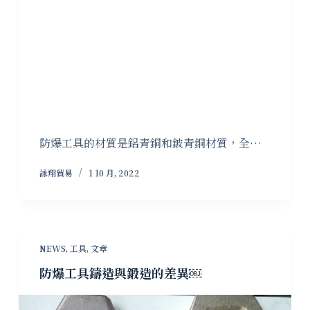
防爆工具的材質是鋁青銅和鈹青銅材質，全…
詠翔貿易
1 10 月, 2022
NEWS
,
工具
,
文章
防爆工具鑄造與鍛造的差異￼