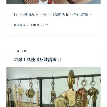
以下2種情況下，發生引爆的火花不是由防爆…
詠翔貿易
1 10 月, 2022
工具
,
文章
防爆工具使用及維護說明