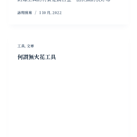
詠翔貿易
1 10 月, 2022
工具
,
文章
何謂無火花工具