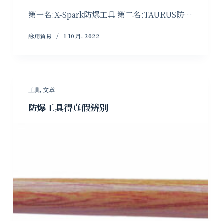
第一名:X-Spark防爆工具 第二名:TAURUS防…
詠翔貿易
1 10 月, 2022
工具
,
文章
防爆工具得真假辨別